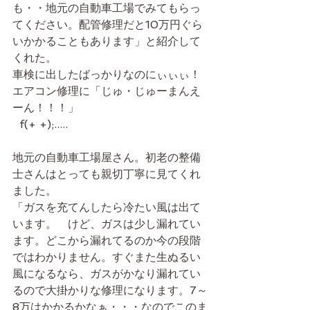
も・・地元の自動車工場でみてもらっ
てください。配管修理だと10万円ぐら
いかかることもあります」と紹介して
くれた。
車検に出したばっかりなのにぃぃぃ！
エアコン修理に「じゅ・じゅーまんえ
ーん！！！」 
  f(+ +);.....　
地元の自動車工場屋さん。初老の整備
士さんはとっても親切丁寧に見てくれ
ました。
「ガスを充てんしたら冷たい風は出て
います。　けど、ガスは少し漏れてい
ます。どこから漏れてるのか今の段階
ではわかりません。すぐまた生ぬるい
風になるなら、ガスがかなり漏れてい
るので大掛かりな修理になります。7～
8万はかかるかなぁ・・・なのでこのま