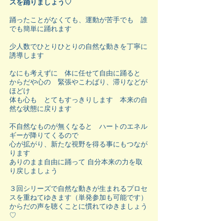
スを踊りましょう♡
踊ったことがなくても、運動が苦手でも 誰
でも簡単に踊れます
少人数でひとりひとりの自然な動きを丁寧に
誘導します
なにも考えずに 体に任せて自由に踊ると
からだや心の 緊張やこわばり、滞りなどが
ほどけ
体も心も とてもすっきりします 本来の自
然な状態に戻ります
不自然なものが無くなると ハートのエネル
ギーが降りてくるので
心が拡がり、新たな視野を得る事にもつなが
ります
ありのまま自由に踊って 自分本来の力を取
り戻しましょう
３回シリーズで自然な動きが生まれるプロセ
スを重ねてゆきます（単発参加も可能です）
からだの声を聴くことに慣れてゆきましょう
♡