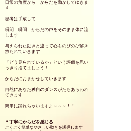
日常の角度から からだを動かしてゆきま
す
思考は手放して
瞬間 瞬間 からだの声をそのまま体に流
します
与えられた動きと違って心ものびのび解き
放たれていきます
「どう見られているか」という評価を思い
っきり捨てましょう！
​からだにおまかせしていきます
​自然にあなた独自のダンスがたちあらわれ
てきます
簡単に踊れちゃいますよ～～～！！​
＊丁寧にからだを感じる
ごくごく簡単なやさしい動きを誘導します