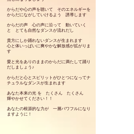
からだや心の声を聴いて そのエネルギーを
からだにながしていけるよう 誘導します
からだの声 心の声
に沿って 動いていく
と とても自然なダンスが流れだし
貴方にしか踊れないダンスが生まれます
心と体いっぱいに爽やかな解放感が拡がりま
す
愛と光をありのままのからだに満たして踊り
だしましょう♪
からだと心とスピリットがひとつになってナ
チュラルなダンスが生まれます
あなた本来の光 を たくさん たくさん
輝やかせてください！！
あなたの根源的な力が 一層パワフルになり
ますように！