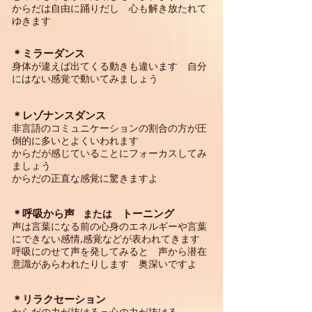
からだは自由に踊りだし 心も解き放たれて
ゆきます
＊ミラーダンス
身体が違えば出てくる動きも違います 自分
にはない感覚で動いてみましょう
＊レゾナンスダンス
非言語のコミュニケーションの割合の方が圧
倒的に多いとよくいわれます
からだが感じていることにフォーカスしてみ
ましょう
からだの正直な感覚に驚きますよ
​＊呼吸から声
トーニング
または
声は言葉になる前の心身のエネルギーや言葉
にできない感情,感覚などが表われてきます
​呼吸にのせて声を発してみると 声から潜在
意識があらわれたりします 奥深いですよ​
＊リラクセーション