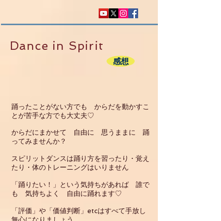
Dance in Spirit
感想
踊ったことがない方でも からだを動かすこ
とが苦手な方でも大丈夫♡
からだにまかせて 自由に
思うままに 踊
ってみませんか？
スピリットダンスは踊り方を習ったり・覚え
たり・体のトレーニング
はいりません
「踊りたい！」という気持ちがあれば 誰で
も
気持ちよく 自由に踊れます♡
「評価」や「価値判断」etcはすべて手放し
無心になりましょう