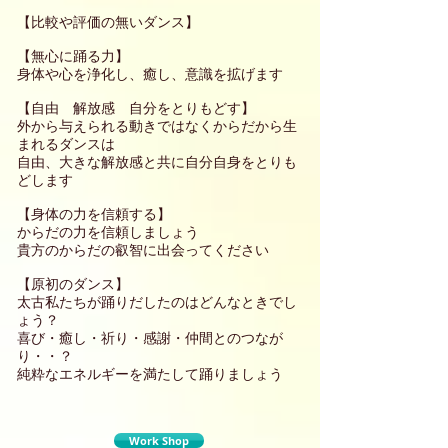
【比較や評価の無いダンス】
【無心に踊る力】
身体や心を浄化し、癒し、意識を拡げます
【自由 解放感 自分をとりもどす】
外から与えられる動きではなくからだから生
まれるダンスは
自由、大きな解放感と共に自分自身をとりも
どします
【身体の力を信頼する】
からだの力を信頼しましょう
貴方のからだの叡智に出会ってく
ださい
【原初のダンス】
太古私たちが踊りだしたのはどんなときでし
ょう？
喜び・癒し・祈り・感謝・仲間とのつなが
り・・？
純粋なエネルギーを満たして踊りましょう
Work Shop