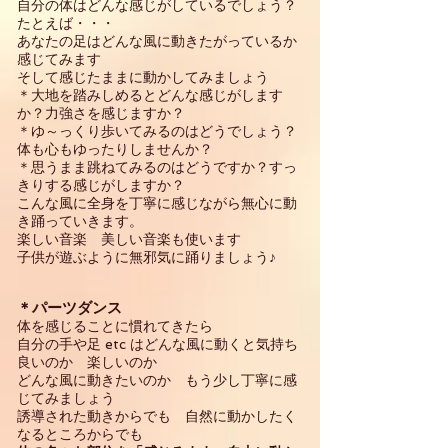
自分の体はどんな感じがしているでしょう？
たとえば・・・
あなたの足はどんな風に動きたがっているか
感じてみます
そして感じたままに動かしてみましょう
＊大地を踏みしめるとどんな感じがします
か？力強さを感じますか？
＊ゆ～っくり歩いてみるのはどうでしょう？
体も心もゆったりしませんか？
＊思うまま跳ねてみるのはどうですか？すっ
きりする感じがしますか？
こんな風に全身を丁寧に感じながら無心に動
き踊っていきます。
楽しい音楽 美しい音楽も使います
子供が遊ぶように無邪気に踊りましょう♪
＊パーツダンス
体を感じることに慣れてきたら
自分の手や足 etc はどんな風に動くと気持ち
良いのか 楽しいのか
どんな風に動きたいのか もう少し丁寧に感
じてみましょう
誘導された動きからでも 自然に動かしたく
なるところからでも