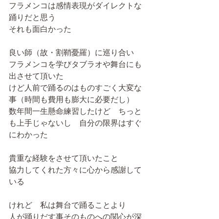
フラメンコは感情表現がダイレクトな
踊りだと思う
それも面白かった
良い師（故・割鞘憂羅）に巡り合い
フラメンコを学びタブラオや舞台にも
出させて頂いた
けど人前で踊るのはものすごく大変な
事（時間も費用も膨大に必要だし）
数年間一生懸命練習したけど　ちっと
も上手じゃないし　自分の限界はすぐ
にわかった
貴重な経験をさせて頂いたこと
協力してくれた方々に心から感謝して
いる
けれど　私は舞台で踊ることより
人が踊りだす事そのものへの関心が深