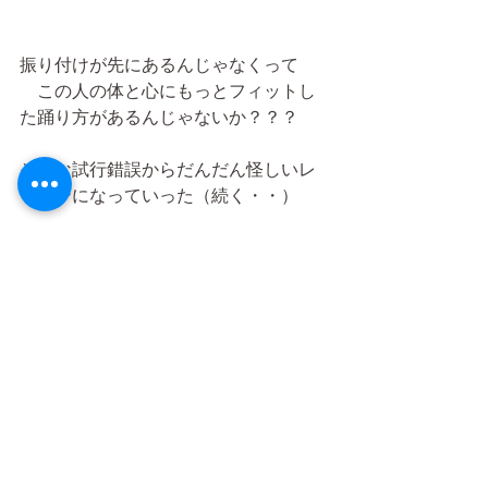
振り付けが先にあるんじゃなくって
　この人の体と心にもっとフィットし
た踊り方があるんじゃないか？？？
そんな試行錯誤からだんだん怪しいレ
ッスンになっていった（続く・・）
DANCE
すべて表示
最新記事