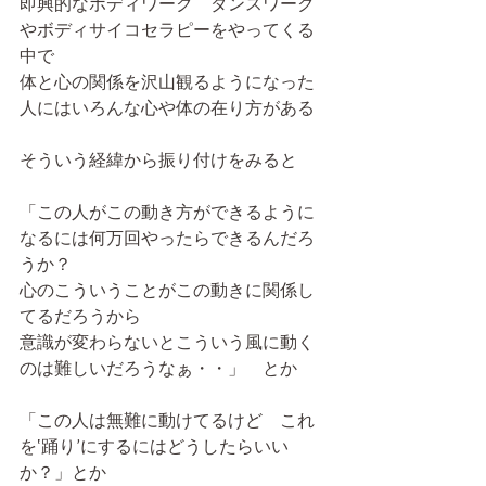
即興的なボディワーク　ダンスワーク
やボディサイコセラピーをやってくる
中で
体と心の関係を沢山観るようになった
人にはいろんな心や体の在り方がある
そういう経緯から振り付けをみると
「この人がこの動き方ができるように
なるには何万回やったらできるんだろ
うか？
心のこういうことがこの動きに関係し
てるだろうから
意識が変わらないとこういう風に動く
のは難しいだろうなぁ・・」　とか
「この人は無難に動けてるけど　これ
を‛踊り’にするにはどうしたらいい
か？」とか